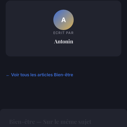
A
ECRIT PAR
Antonin
← Voir tous les articles Bien-être
Bien-être — Sur le même sujet